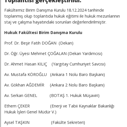
Toplantısı gerçekleştirildi.
Fakültemiz Birim Danışma Kurulu 18.12.2024 tarihinde
toplanmış olup toplantıda hukuk eğitimi ile hukuk mezunlarının
staj ve çalışma hayatındaki sorunları değerlendirilmiştir.
Hukuk Fakültesi Birim Danışma Kurulu
Prof. Dr. Beşir Fatih DOĞAN (Dekan)
Dr. Öğr. Üyesi Mehmet ÇOĞALAN (Dekan Yardımcısı)
Dr. Ahmet Hasan KILIÇ (Yargıtay Cumhuriyet Savcısı)
Av. Mustafa KÖROĞLU (Ankara 1 Nolu Baro Başkanı)
Av. Gökhan AĞDEMİR (Ankara 2 Nolu Baro Başkanı)
Av. Serkan GENEL (BOTAŞ 1. Hukuk Müşaviri)
Ethem ÇEKER (Enerji ve Tabii Kaynaklar Bakanlığı
Hukuk İşleri Genel Müdür V.)
Aysel TAŞKIN (Fakülte Sekreteri)