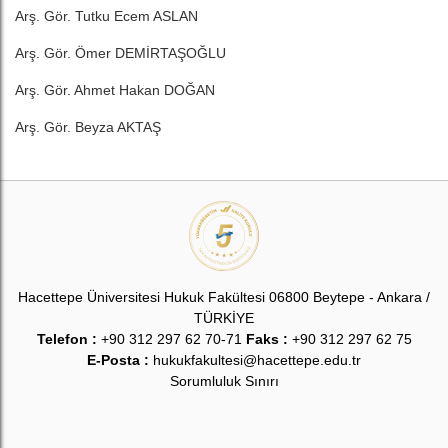
Arş. Gör. Tutku Ecem ASLAN
Arş. Gör. Ömer DEMİRTAŞOĞLU
Arş. Gör. Ahmet Hakan DOĞAN
Arş. Gör. Beyza AKTAŞ
Hacettepe Üniversitesi Hukuk Fakültesi 06800 Beytepe - Ankara /
TÜRKİYE
Telefon :
+90 312 297 62 70-71
Faks :
+90 312 297 62 75
E-Posta :
hukukfakultesi@hacettepe.edu.tr
Sorumluluk Sınırı