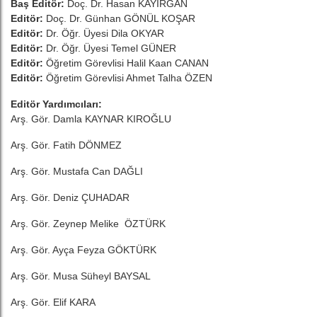
Baş Editör:
Doç. Dr. Hasan KAYIRGAN
Editör:
Doç. Dr. Günhan GÖNÜL KOŞAR
Editör:
Dr. Öğr. Üyesi Dila OKYAR
Editör:
Dr. Öğr. Üyesi Temel GÜNER
Editör:
Öğretim Görevlisi Halil Kaan CANAN
Editör:
Öğretim Görevlisi Ahmet Talha ÖZEN
Editör Yardımcıları:
Arş. Gör. Damla KAYNAR KIROĞLU
Arş. Gör. Fatih DÖNMEZ
Arş. Gör. Mustafa Can DAĞLI
Arş. Gör. Deniz ÇUHADAR
Arş. Gör. Zeynep Melike ÖZTÜRK
Arş. Gör. Ayça Feyza GÖKTÜRK
Arş. Gör. Musa Süheyl BAYSAL
Arş. Gör. Elif KARA