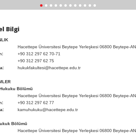
l Bilgi
LIK
Hacettepe Üniversitesi Beytepe Yerleşkesi 06800 Beytepe-
n:
+90 312 297 62 70-71
+90 312 297 62 75
a:
hukukfakultesi@hacettepe.edu.tr
MLER
Hukuku Bölümü
Hacettepe Üniversitesi Beytepe Yerleşkesi 06800 Beytepe-
n:
+90 312 297 62 77
a:
kamuhukuku@hacettepe.edu.tr
Hukuk Bölümü
Hacettepe Üniversitesi Beytepe Yerleşkesi 06800 Beytepe-