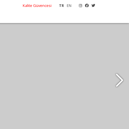
Kalite Güvencesi
TR
EN