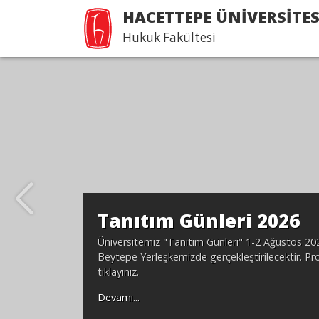
HACETTEPE ÜNİVERSİTES
Hukuk Fakültesi
Hacettepe Hukuk’ta Ö
Olmak
Devamı...