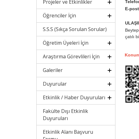
Projeler ve Etkinlikler
Telefo
E-post
Öğrenciler İçin
ULAŞI
S.S.S (Sıkça Sorulan Sorular)
Beytep
çatılı 
Öğretim Üyeleri İçin
Konum 
Araştırma Görevlileri İçin
Galeriler
Duyurular
Etkinlik / Haber Duyuruları
Fakülte Dışı Etkinlik
Duyuruları
Etkinlik Alanı Başvuru