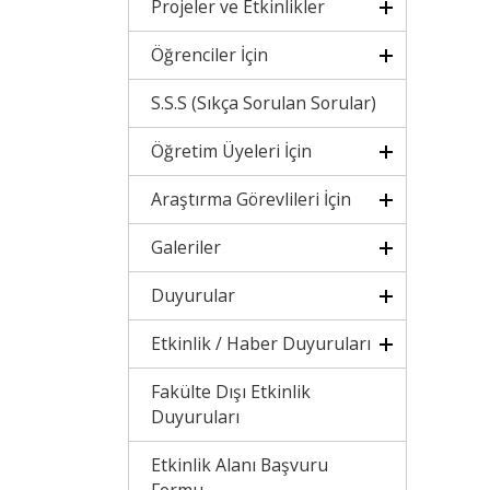
Projeler ve Etkinlikler
Öğrenciler İçin
S.S.S (Sıkça Sorulan Sorular)
Öğretim Üyeleri İçin
Araştırma Görevlileri İçin
Galeriler
Duyurular
Etkinlik / Haber Duyuruları
Fakülte Dışı Etkinlik
Duyuruları
Etkinlik Alanı Başvuru