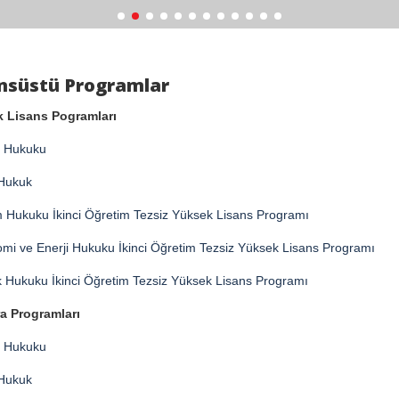
nsüstü Programlar
 Lisans Pogramları
 Hukuku
Hukuk
im Hukuku İkinci Öğretim Tezsiz Yüksek Lisans Programı
mi ve Enerji Hukuku İkinci Öğretim Tezsiz Yüksek Lisans Programı
k Hukuku İkinci Öğretim Tezsiz Yüksek Lisans Programı
a Programları
 Hukuku
Hukuk