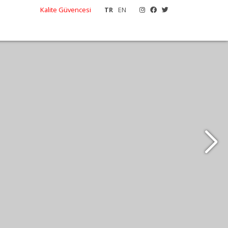
Kalite Güvencesi
TR
EN