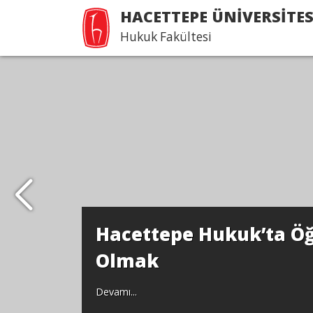
HACETTEPE ÜNİVERSİTES
Hukuk Fakültesi
Hacettepe Hukuk’ta Öğ
Olmak
Devamı...