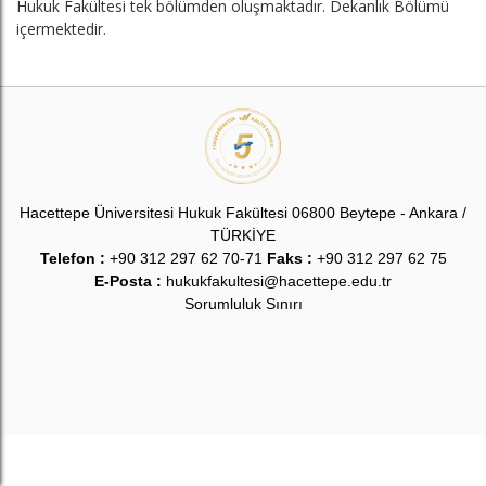
Hukuk Fakültesi tek bölümden oluşmaktadır. Dekanlık Bölümü
içermektedir.
Hacettepe Üniversitesi Hukuk Fakültesi 06800 Beytepe - Ankara /
TÜRKİYE
Telefon :
+90 312 297 62 70-71
Faks :
+90 312 297 62 75
E-Posta :
hukukfakultesi@hacettepe.edu.tr
Sorumluluk Sınırı