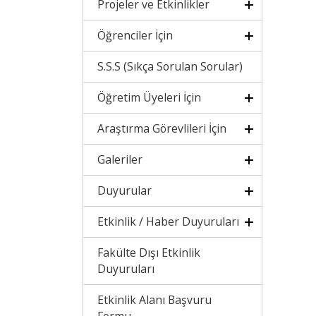
Projeler ve Etkinlikler
Öğrenciler İçin
S.S.S (Sıkça Sorulan Sorular)
Öğretim Üyeleri İçin
Araştırma Görevlileri İçin
Galeriler
Duyurular
Etkinlik / Haber Duyuruları
Fakülte Dışı Etkinlik
Duyuruları
Etkinlik Alanı Başvuru