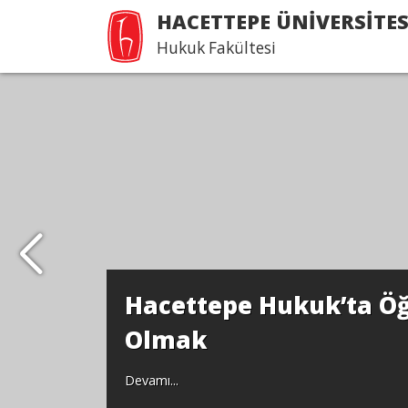
HACETTEPE ÜNİVERSİTES
Hukuk Fakültesi
Hacettepe Hukuk’ta Öğ
Olmak
Devamı...