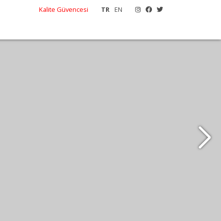
Kalite Güvencesi
TR
EN