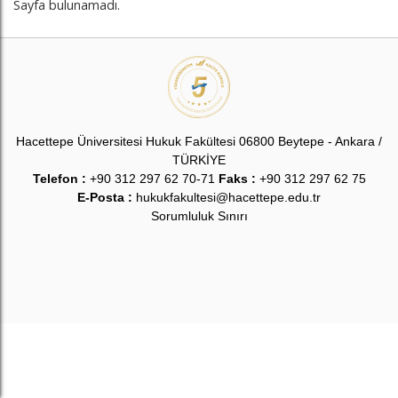
Sayfa bulunamadı.
Hacettepe Üniversitesi Hukuk Fakültesi 06800 Beytepe - Ankara /
TÜRKİYE
Telefon :
+90 312 297 62 70-71
Faks :
+90 312 297 62 75
E-Posta :
hukukfakultesi@hacettepe.edu.tr
Sorumluluk Sınırı