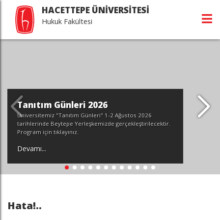
HACETTEPE ÜNİVERSİTESİ
Hukuk Fakültesi
Tanıtım Günleri 2026
Üniversitemiz "Tanıtım Günleri" 1-2 Ağustos 2026
tarihlerinde Beytepe Yerleşkemizde gerçekleştirilecektir.
Program için tıklayınız.
Devamı...
Hata!..