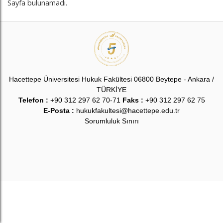
Sayfa bulunamadı.
Hacettepe Üniversitesi Hukuk Fakültesi 06800 Beytepe - Ankara /
TÜRKİYE
Telefon :
+90 312 297 62 70-71
Faks :
+90 312 297 62 75
E-Posta :
hukukfakultesi@hacettepe.edu.tr
Sorumluluk Sınırı