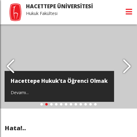
HACETTEPE ÜNİVERSİTESİ
Hukuk Fakültesi
Hacettepe Hukuk’ta Öğrenci Olmak
Devamı...
Hata!..