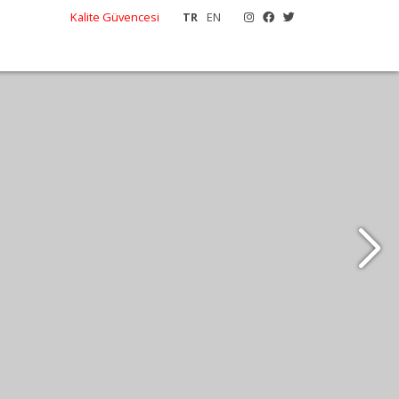
Kalite Güvencesi
TR
EN