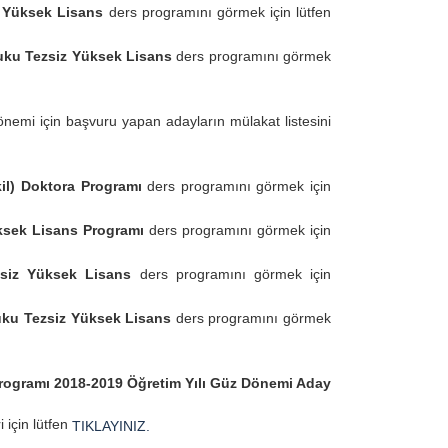
z Yüksek Lisans
ders programını görmek için lütfen
uku Tezsiz Yüksek Lisans
ders programını görmek
emi için başvuru yapan adayların mülakat listesini
l) Doktora Programı
ders programını görmek için
ksek Lisans Programı
ders programını görmek için
zsiz Yüksek Lisans
ders programını görmek için
uku Tezsiz Yüksek Lisans
ders programını görmek
Programı 2018-2019 Öğretim Yılı Güz Dönemi Aday
i için lütfen
TIKLAYINIZ.