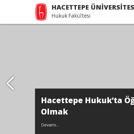
HACETTEPE ÜNİVERSİTES
Hukuk Fakültesi
Hacettepe Hukuk’ta Öğ
Olmak
Devamı...