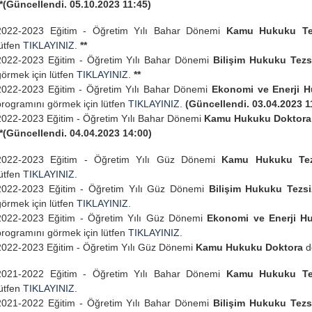
**(Güncellendi. 05.10.2023 11:45)
2022-2023 Eğitim - Öğretim Yılı Bahar Dönemi
Kamu Hukuku Tez
lütfen
TIKLAYINIZ.
**
2022-2023 Eğitim - Öğretim Yılı Bahar Dönemi
Bilişim Hukuku Tezs
görmek için lütfen
TIKLAYINIZ.
**
2022-2023 Eğitim - Öğretim Yılı Bahar Dönemi
Ekonomi ve Enerji H
programını görmek için lütfen
TIKLAYINIZ.
(Güncellendi. 03.04.2023 1
2022-2023 Eğitim - Öğretim Yılı Bahar Dönemi
Kamu Hukuku Doktor
**(Güncellendi. 04.04.2023 14:00)
2022-2023 Eğitim - Öğretim Yılı Güz Dönemi
Kamu Hukuku Tez
lütfen
TIKLAYINIZ
.
2022-2023 Eğitim - Öğretim Yılı Güz Dönemi
Bilişim Hukuku Tezsi
görmek için lütfen
TIKLAYINIZ.
2022-2023 Eğitim - Öğretim Yılı Güz Dönemi
Ekonomi ve Enerji Hu
programını görmek için lütfen
TIKLAYINIZ.
2022-2023 Eğitim - Öğretim Yılı Güz Dönemi
Kamu Hukuku Doktora
d
2021-2022 Eğitim - Öğretim Yılı Bahar Dönemi
Kamu Hukuku Tez
lütfen
TIKLAYINIZ.
2021-2022 Eğitim - Öğretim Yılı Bahar Dönemi
Bilişim Hukuku Tezs