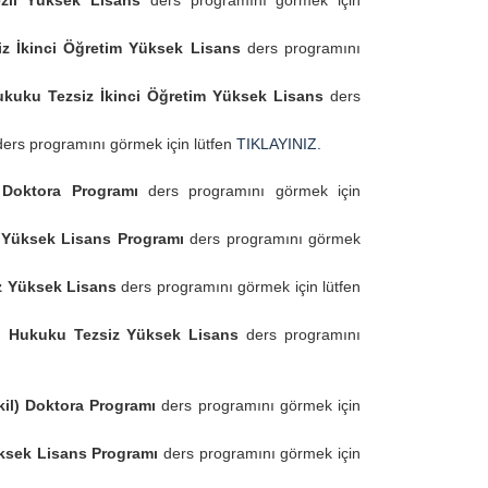
li Yüksek Lisans
ders programını görmek için
z İkinci Öğretim Yüksek Lisans
ders programını
kuku Tezsiz İkinci Öğretim Yüksek Lisans
ders
ders programını görmek için lütfen
TIKLAYINIZ.
oktora Programı
ders programını görmek için
 Yüksek Lisans Programı
ders programını görmek
z Yüksek Lisans
ders programını görmek için lütfen
i Hukuku Tezsiz Yüksek Lisans
ders programını
l) Doktora Programı
ders programını görmek için
ksek Lisans Programı
ders programını görmek için