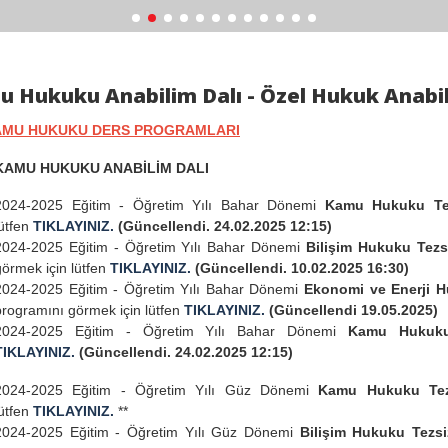
 Hukuku Anabilim Dalı - Özel Hukuk Anabil
MU HUKUKU DERS PROGRAMLARI
KAMU HUKUKU ANABİLİM DALI
2024-2025 Eğitim - Öğretim Yılı Bahar Dönemi
Kamu Hukuku Tez
lütfen
TIKLAYINIZ.
(Güncellendi. 24.02.2025 12:15)
2024-2025 Eğitim - Öğretim Yılı Bahar Dönemi
Bilişim Hukuku Tezs
görmek için lütfen
TIKLAYINIZ.
(Güncellendi. 10.02.2025 16:30)
2024-2025 Eğitim - Öğretim Yılı Bahar Dönemi
Ekonomi ve Enerji H
programını görmek için lütfen
TIKLAYINIZ.
(Güncellendi 19.05.2025)
2024-2025 Eğitim - Öğretim Yılı Bahar Dönemi
Kamu Hukuk
TIKLAYINIZ.
(Güncellendi. 24.02.2025 12:15)
2024-2025 Eğitim - Öğretim Yılı Güz Dönemi
Kamu Hukuku Tez
lütfen
TIKLAYINIZ.
**
2024-2025 Eğitim - Öğretim Yılı Güz Dönemi
Bilişim Hukuku Tezsi