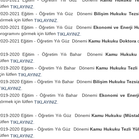
2020-2021 Eğitim - Öğretim Yılı Güz Dönemi
Kamu Hukuku Tez
lütfen
TIKLAYINIZ.
2020-2021 Eğitim - Öğretim Yılı Güz Dönemi
Bilişim Hukuku Tezsi
görmek için lütfen
TIKLAYINIZ.
2020-2021 Eğitim - Öğretim Yılı Güz Dönemi
Ekonomi ve Enerji Hu
programını görmek için lütfen
TIKLAYINIZ.
2020-2021 Eğitim - Öğretim Yılı Güz Dönemi
Kamu Hukuku Doktora
2019-2020 Eğitim - Öğretim Yılı Bahar Dönemi
Kamu Hukuku D
lütfen
TIKLAYINIZ.
2019-2020 Eğitim - Öğretim Yılı Bahar Dönemi
Kamu Hukuku Tezli
çin lütfen
TIKLAYINIZ.
2019-2020 Eğitim - Öğretim Yılı Bahar Dönemi
Bilişim Hukuku Tezsi
TIKLAYINIZ.
2019-2020 Eğitim - Öğretim Yılı Bahar Dönemi
Ekonomi ve Enerj
görmek için lütfen
TIKLAYINIZ.
2019-2020 Eğitim - Öğretim Yılı Güz Dönemi
Kamu Hukuku (Müstaki
lütfen
TIKLAYINIZ.
2019-2020 Eğitim - Öğretim Yılı Güz Dönemi
Kamu Hukuku Tezli Yü
lütfen
TIKLAYINIZ.