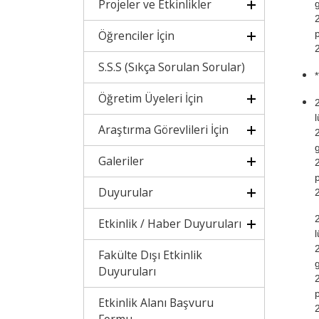
Projeler ve Etkinlikler
Öğrenciler İçin
S.S.S (Sıkça Sorulan Sorular)
*
Öğretim Üyeleri İçin
Araştırma Görevlileri İçin
Galeriler
Duyurular
Etkinlik / Haber Duyuruları
Fakülte Dışı Etkinlik
Duyuruları
Etkinlik Alanı Başvuru