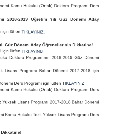
önemi Kamu Hukuku (Ortak) Doktora Programı Ders
ramı 2018-2019 Öğretim Yılı Güz Dönemi Aday
i için lütfen
TIKLAYINIZ.
lı Güz Dönemi Aday Öğrencilerinin Dikkatine!
i için lütfen
TIKLAYINIZ.
kuku Doktora Programının 2018-2019 Güz Dönemi
ek Lisans Programı Bahar Dönemi 2017-2018 için
önemi Ders Programı için lütfen
TIKLAYINIZ
.
önemi Kamu Hukuku (Ortak) Doktora Programı Ders
siz Yüksek Lisans Programı 2017-2018 Bahar Dönemi
emi Kamu Hukuku Tezli Yüksek Lisans Programı Ders
 Dikkatine!