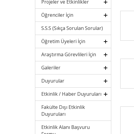
Projeler ve Etkinlikler
Öğrenciler İçin
S.S.S (Sıkça Sorulan Sorular)
Öğretim Üyeleri İçin
Araştırma Görevlileri İçin
Galeriler
Duyurular
Etkinlik / Haber Duyuruları
Fakülte Dışı Etkinlik
Duyuruları
Etkinlik Alanı Başvuru