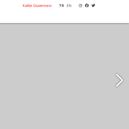
Kalite Güvencesi
TR
EN