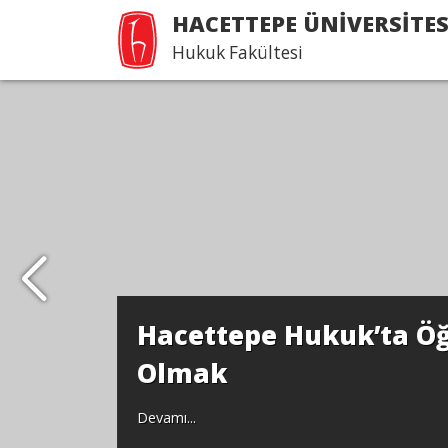
HACETTEPE ÜNİVERSİTES
Hukuk Fakültesi
Hacettepe Hukuk’ta Öğ
Olmak
Devamı...