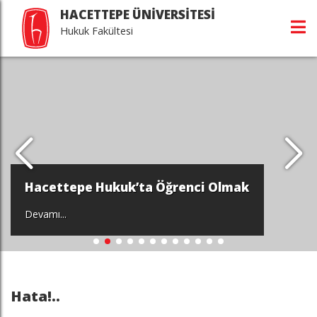
HACETTEPE ÜNİVERSİTESİ
Hukuk Fakültesi
Hacettepe Hukuk’ta Öğrenci Olmak
Devamı...
Hata!..