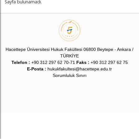
Sayfa bulunamadı.
Hacettepe Üniversitesi Hukuk Fakültesi 06800 Beytepe - Ankara /
TÜRKİYE
Telefon :
+90 312 297 62 70-71
Faks :
+90 312 297 62 75
E-Posta :
hukukfakultesi@hacettepe.edu.tr
Sorumluluk Sınırı