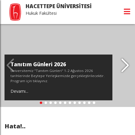
HACETTEPE ÜNİVERSİTESİ
Hukuk Fakültesi
Tanıtım Günleri 2026
Üniversitemiz "Tanıtım Günleri" 1-2 Ağustos 2026
tarihlerinde Beytepe Yerleşkemizde gerçekleştirilecektir.
Program için tıklayınız.
Devamı...
Hata!..