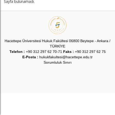
Sayfa bulunamadı.
Hacettepe Üniversitesi Hukuk Fakültesi 06800 Beytepe - Ankara /
TÜRKİYE
Telefon :
+90 312 297 62 70-71
Faks :
+90 312 297 62 75
E-Posta :
hukukfakultesi@hacettepe.edu.tr
Sorumluluk Sınırı