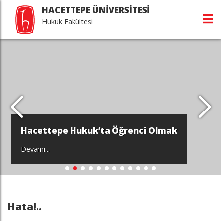
HACETTEPE ÜNİVERSİTESİ
Hukuk Fakültesi
Hacettepe Hukuk’ta Öğrenci Olmak
Devamı...
Hata!..