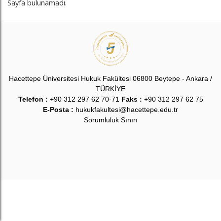
Sayfa bulunamadı.
Hacettepe Üniversitesi Hukuk Fakültesi 06800 Beytepe - Ankara /
TÜRKİYE
Telefon :
+90 312 297 62 70-71
Faks :
+90 312 297 62 75
E-Posta :
hukukfakultesi@hacettepe.edu.tr
Sorumluluk Sınırı