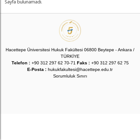
Sayfa bulunamadı.
Hacettepe Üniversitesi Hukuk Fakültesi 06800 Beytepe - Ankara /
TÜRKİYE
Telefon :
+90 312 297 62 70-71
Faks :
+90 312 297 62 75
E-Posta :
hukukfakultesi@hacettepe.edu.tr
Sorumluluk Sınırı