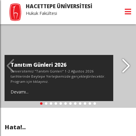
HACETTEPE ÜNİVERSİTESİ
Hukuk Fakültesi
Tanıtım Günleri 2026
Üniversitemiz "Tanıtım Günleri" 1-2 Ağustos 2026
tarihlerinde Beytepe Yerleşkemizde gerçekleştirilecektir.
Program için tıklayınız.
Devamı...
Hata!..