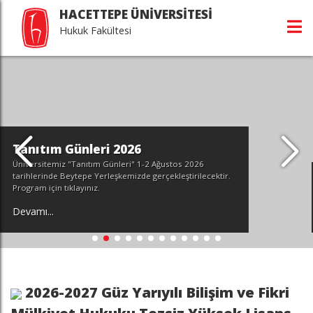
HACETTEPE ÜNİVERSİTESİ
Hukuk Fakültesi
stos 2026
kleştirilecektir.
Hacettepe Hukuk’ta Öğr
Devamı...
2026-2027 Güz Yarıyılı Bilişim ve Fikri