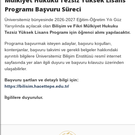
Mülkiyet Hukuku Tezsiz Yüksek Lisans
Programı Başvuru Süreci
Üniversitemiz bünyesinde 2026-2027 Eğitim-Öğretim Yılı Güz
Yarıyılında açılacak olan
Bilişim ve Fikri Mülkiyet Hukuku
Tezsiz Yüksek Lisans Programı için öğrenci alımı yapılacaktır.
Programa başvurmak isteyen adaylar, başvuru koşulları,
kontenjanlar, başvuru takvimi ve gerekli belgeler hakkındaki
ayrıntılı bilgilere Üniversitemiz Bilişim Enstitüsü resmî internet
sayfasında yer alan ilgili duyuru ve başvuru kılavuzu üzerinden
ulaşabilirler.
Başvuru şartları ve detaylı bilgi için:
https://bilisim.hacettepe.edu.tr/
İlgililere duyurulur.